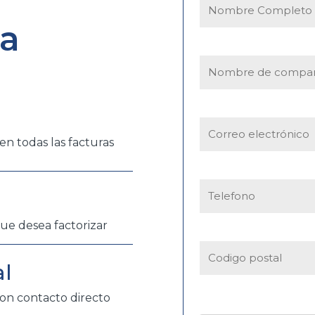
la
en todas las facturas
que desea factorizar
al
on contacto directo