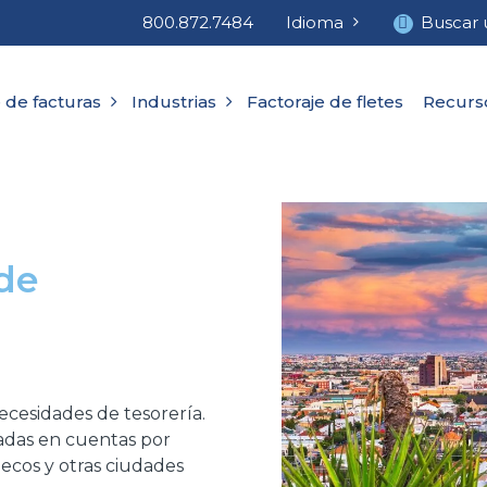
800.872.7484
Idioma
Buscar 
 de facturas
Industrias
Factoraje de fletes
Recurs
 de
ecesidades de tesorería.
adas en cuentas por
ecos y otras ciudades