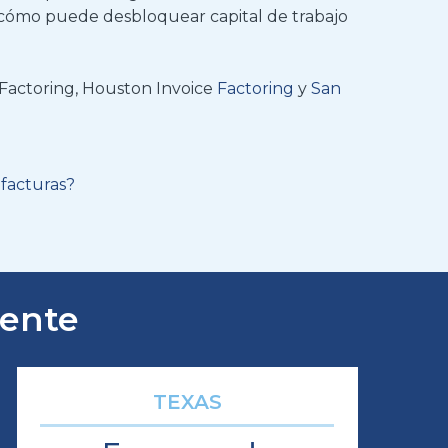
cómo puede desbloquear capital de trabajo
e Factoring, Houston Invoice
Factoring
y
San
 facturas?
mente
TEXAS