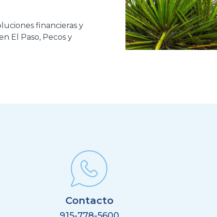
oluciones financieras y
 en El Paso, Pecos y
Contacto
915-778-5600