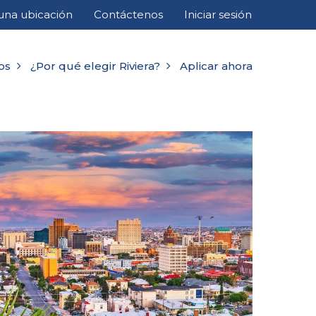
una ubicación
Contáctenos
Iniciar sesión
os
¿Por qué elegir Riviera?
Aplicar ahora