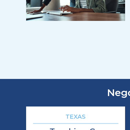
Nego
TEXAS