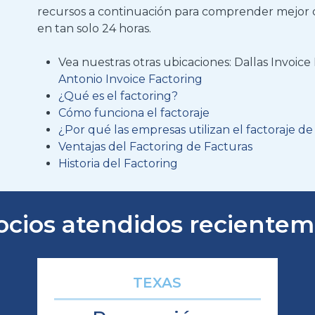
recursos a continuación para comprender mejor 
en tan solo 24 horas.
Vea nuestras otras ubicaciones: Dallas Invoic
Antonio Invoice Factoring
¿Qué es el factoring?
Cómo funciona el factoraje
¿Por qué las empresas utilizan el factoraje de
Ventajas del Factoring de Facturas
Historia del Factoring
cios atendidos reciente
TEXAS