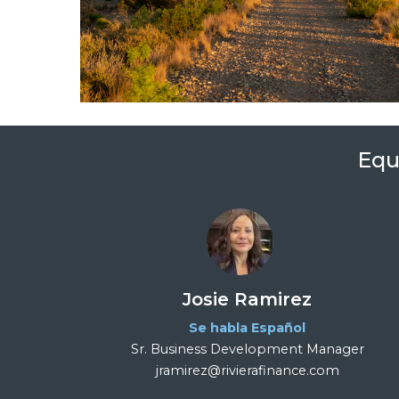
Equ
Josie Ramirez
Se habla Español
Sr. Business Development Manager
jramirez@rivierafinance.com