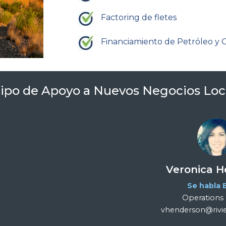
Factoring de fletes
Financiamiento de Petróleo y 
ipo de Apoyo a Nuevos Negocios Loc
Veronica 
Se habla 
Operations
vhenderson@rivi