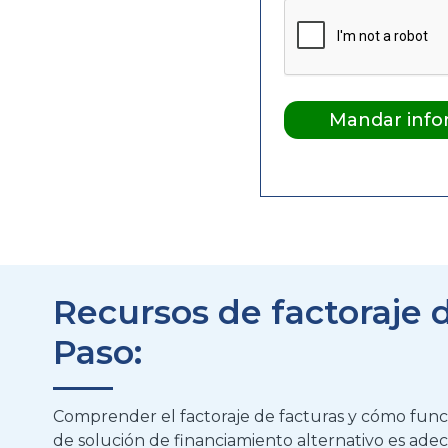
Recursos de factoraje d
Paso:
Comprender el factoraje de facturas y cómo funcio
de solución de financiamiento alternativo es adec