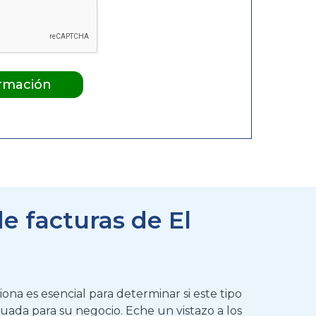
e facturas de El
na es esencial para determinar si este tipo
uada para su negocio. Eche un vistazo a los