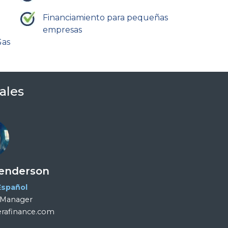
Financiamiento para pequeñas
empresas
Gas
ales
Henderson
Español
 Manager
erafinance.com