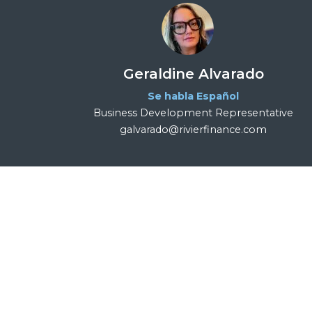
Geraldine Alvarado
Se habla Español
Business Development Representative
galvarado@rivierfinance.com