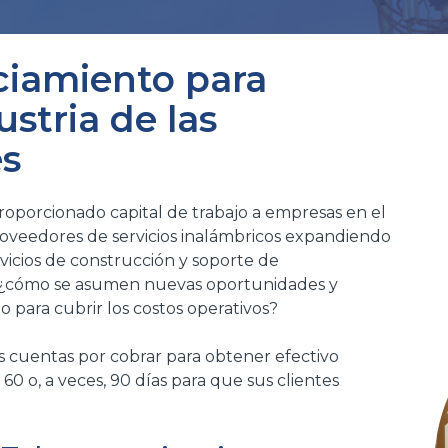
ciamiento para
stria de las
es
roporcionado capital de trabajo a empresas en el
roveedores de servicios inalámbricos expandiendo
vicios de construcción y soporte de
 ¿cómo se asumen nuevas oportunidades y
o para cubrir los costos operativos?
 cuentas por cobrar para obtener efectivo
60 o, a veces, 90 días para que sus clientes