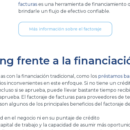
facturas
es una herramienta de financiamiento q
brindarle un flujo de efectivo confiable.
Más información sobre el factoraje
ng frente a la financiaci
as con la financiación tradicional, como los
préstamos ba
rios inconvenientes en este enfoque. Si no tiene un créd
ncluso si se aprueba, puede llevar bastante tiempo recib
aprueba. El factoraje de facturas para proveedores de t
son algunos de los principales beneficios del factoraje 
d en el negocio ni en su puntaje de crédito
 capital de trabajo y la capacidad de asumir más oportun