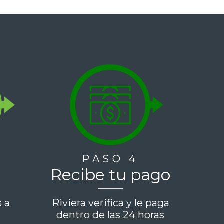
PASO 4
Recibe tu pago
s a
Riviera verifica y le paga
e
dentro de las 24 horas