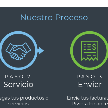
Nuestro Proceso
PASO 2
PASO 3
Servicio
Enviar
egas tus productos o
Envía tus factura
servicios
Riviera Financ