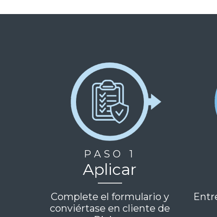
PASO 1
Aplicar
Complete el formulario y
Entr
conviértase en cliente de