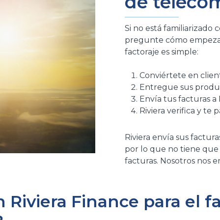
de teleco
Si no está familiarizado 
pregunte cómo empezar.
factoraje es simple:
Conviértete en clien
Entregue sus produc
Envía tus facturas a 
Riviera verifica y te
Riviera envía sus factur
por lo que no tiene que
facturas. Nosotros nos e
 Riviera Finance para el f