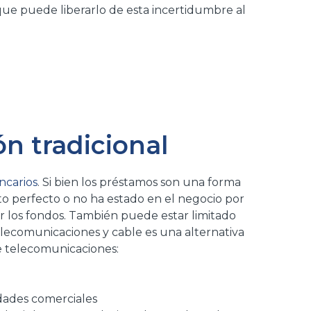
ue puede liberarlo de esta incertidumbre al
ón tradicional
ncarios
. Si bien los préstamos son una forma
ito perfecto o no ha estado en el negocio por
ir los fondos. También puede estar limitado
elecomunicaciones y cable es una alternativa
de telecomunicaciones:
idades comerciales