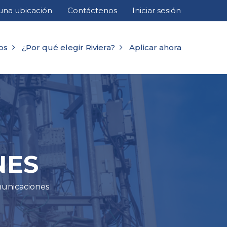
una ubicación
Contáctenos
Iniciar sesión
os
¿Por qué elegir Riviera?
Aplicar ahora
NES
municaciones