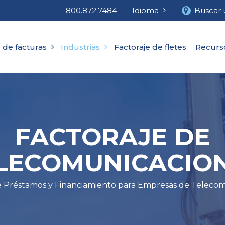
800.872.7484
Idioma
Buscar 
 de facturas
Industrias
Factoraje de fletes
Recurs
FACTORAJE DE
LECOMUNICACIO
 Préstamos y Financiamiento para Empresas de Teleco