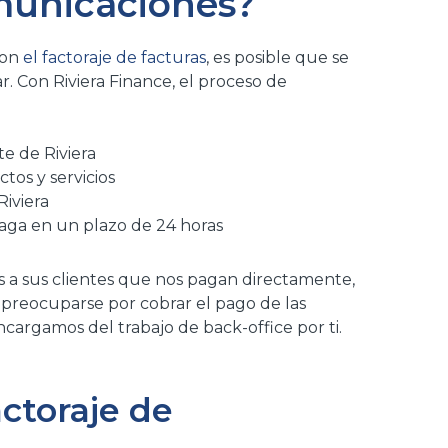
municaciones?
con
el factoraje de facturas
, es posible que se
 Con Riviera Finance, el proceso de
te de Riviera
tos y servicios
Riviera
 paga en un plazo de 24 horas
as a sus clientes que nos pagan directamente,
 preocuparse por cobrar el pago de las
ncargamos del trabajo de back-office por ti.
actoraje de