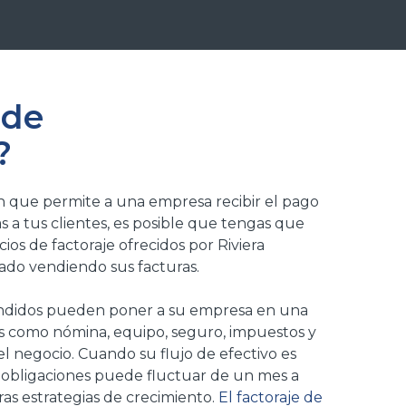
 de
?
ón que permite a una empresa recibir el pago
s a tus clientes, es posible que tengas que
ios de factoraje ofrecidos por Riviera
ado vendiendo sus facturas.
endidos pueden poner a su empresa en una
nuos como nómina, equipo, seguro, impuestos y
l negocio. Cuando su flujo de efectivo es
s obligaciones puede fluctuar de un mes a
tras estrategias de crecimiento.
El factoraje de