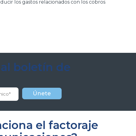
educir los gastos relacionados con los cobros
al boletín de
iona el factoraje