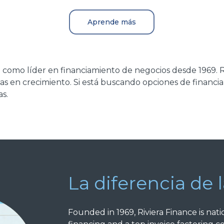
Aprende más
al como líder en financiamiento de negocios desde 1969. 
esas en crecimiento. Si está buscando opciones de finan
as.
La diferencia de l
Founded in 1969, Riviera Finance is nati