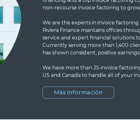
financing and a top invoice factoring co
non-recourse invoice factoring to gro
We are the experts in invoice factori
Riviera Finance maintains offices thro
service and expert financial solutions 
Currently serving more than 1,400 client
has shown consistent, positive earnings 
We have more than 25 invoice factori
US and Canada to handle all of your in
Más información