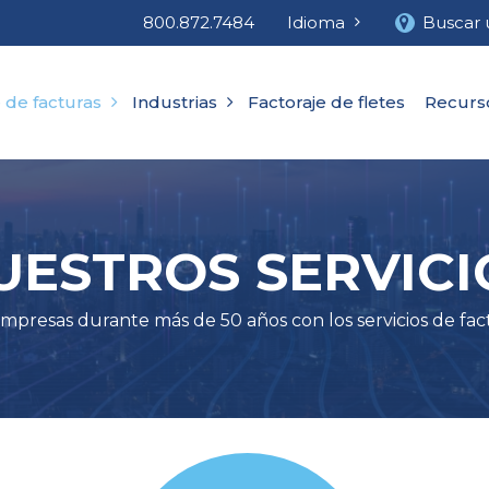
800.872.7484
Idioma
Buscar 
 de facturas
Industrias
Factoraje de fletes
Recurs
UESTROS SERVICI
mpresas durante más de 50 años con los servicios de fact