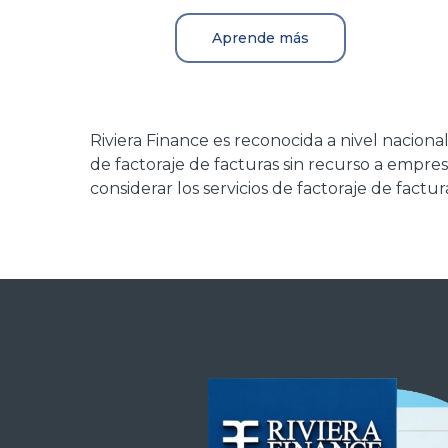
Aprende más
Riviera Finance es reconocida a nivel nacion
de factoraje de facturas sin recurso a empr
considerar los servicios de factoraje de factur