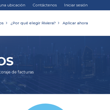
una ubicación
Contáctenos
Iniciar sesión
os
¿Por qué elegir Riviera?
Aplicar ahora
OS
oraje de facturas