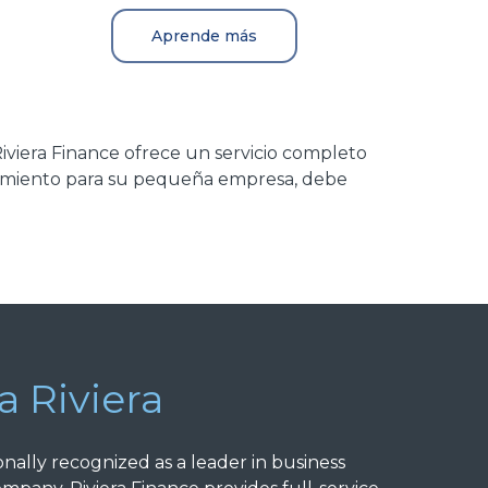
Aprende más
Riviera Finance ofrece un servicio completo
ciamiento para su pequeña empresa, debe
a Riviera
onally recognized as a leader in business