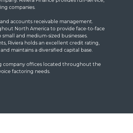
mpany. Riviera Finance provides full-service,
wing companies.
ng and accounts receivable management.
ughout North America to provide face-to-face
to small and medium-sized businesses.
s, Riviera holds an excellent credit rating,
and maintains a diversified capital base.
ng company offices located throughout the
voice factoring needs.