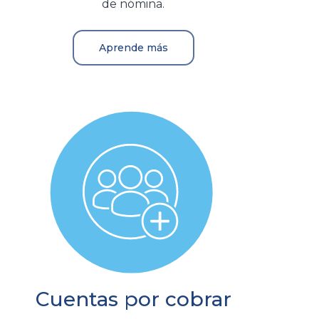
de nómina.
Aprende más
Cuentas por cobrar