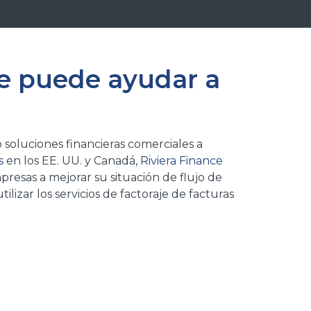
e puede ayudar a
soluciones financieras comerciales a
s
en los EE. UU. y Canadá,
Riviera Finance
resas a mejorar su situación de flujo de
ilizar los servicios de factoraje de facturas