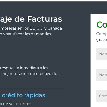
raje de Facturas
C
empresas en los EE. UU. y Canadá
Compl
o y satisfacer las demandas
gratui
respuesta inmediata a las
a mejor rotación de efectivo de la
crédito rápidas
o de sus clientes