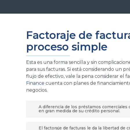
Factoraje de factur
proceso simple
Esta es una forma sencilla y sin complicacio
para sus facturas. Si está considerando un p
flujo de efectivo, vale la pena considerar el 
Finance
cuenta con planes de financiamiento
negocios.
A diferencia de los préstamos comerciales 
en gran medida de su crédito personal.
Esto lo convierte en una buena opción par
El factoraje de facturas le da la libertad de c