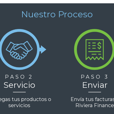
Nuestro Proceso
PASO 2
PASO 3
Servicio
Enviar
egas tus productos o
Envía tus factura
servicios
Riviera Financ