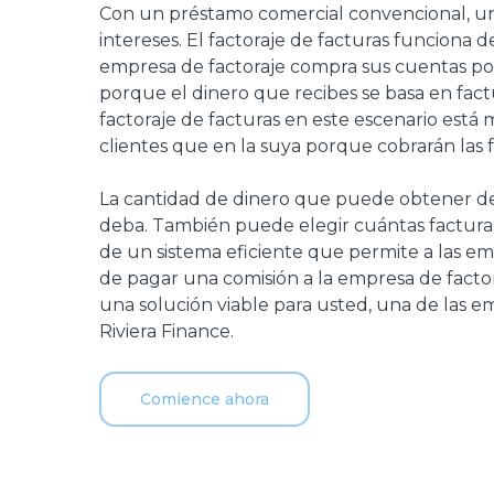
Con un préstamo comercial convencional, un
intereses. El factoraje de facturas funciona 
empresa de factoraje compra sus cuentas por 
porque el dinero que recibes se basa en fac
factoraje de facturas en este escenario está m
clientes que en la suya porque cobrarán las f
La cantidad de dinero que puede obtener del
deba. También puede elegir cuántas facturas d
de un sistema eficiente que permite a las em
de pagar una comisión a la empresa de factora
una solución viable para usted, una de las e
Riviera Finance.
Comience ahora