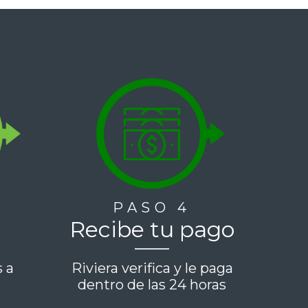
PASO 4
Recibe tu pago
s a
Riviera verifica y le paga
e
dentro de las 24 horas