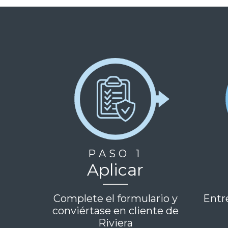
PASO 1
Aplicar
Complete el formulario y
Entr
conviértase en cliente de
Riviera