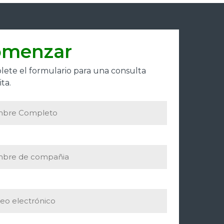
omenzar
ete el formulario para una consulta
ta.