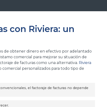
as con Riviera: un
nes de obtener dinero en efectivo por adelantado
réstamo comercial para mejorar su situación de
factoraje de facturas como una alternativa.
Riviera
 comercial personalizados para todo tipo de
convencionales, el factoraje de facturas no depende
a las empresas más nuevas o para las personas
recer.