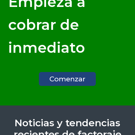
Empieza a
cobrar de
inmediato
Comenzar
Noticias y tendencias
recientes de factoraje