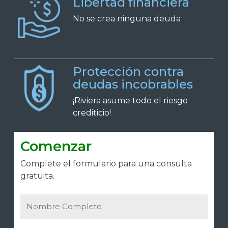
Libertad financiera
No se crea ninguna deuda
Protección contra
deudas incobrables
¡Riviera asume todo el riesgo
crediticio!
Comenzar
Complete el formulario para una consulta
gratuita.