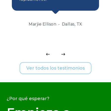
Marjie Ellison
Dallas, TX
Ver todos los testimonios
¿Por qué esperar?