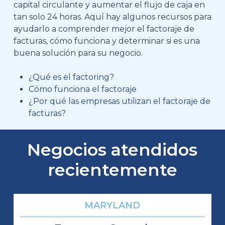
capital circulante y aumentar el flujo de caja en
tan solo 24 horas. Aquí hay algunos recursos para
ayudarlo a comprender mejor el factoraje de
facturas, cómo funciona y determinar si es una
buena solución para su negocio.
¿Qué es el factoring?
Cómo funciona el factoraje
¿Por qué las empresas utilizan el factoraje de
facturas?
Negocios atendidos
recientemente
MARYLAND