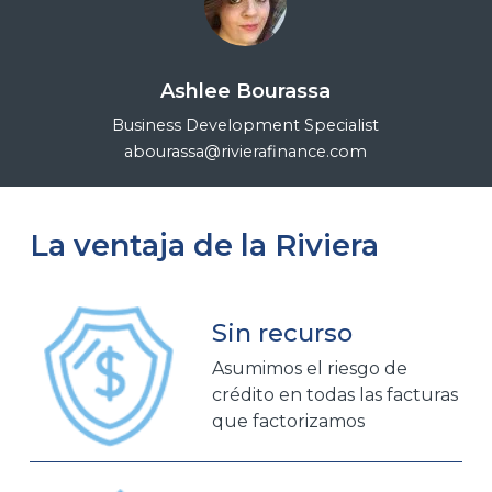
Ashlee Bourassa
Business Development Specialist
abourassa@rivierafinance.com
La ventaja de la Riviera
Sin recurso
Asumimos el riesgo de
crédito en todas las facturas
que factorizamos