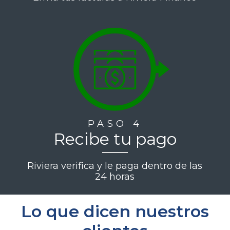
PASO 4
Recibe tu pago
Riviera verifica y le paga dentro de las
24 horas
Lo que dicen nuestros