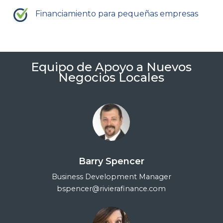
Financiamiento para pequeñas empresas
Equipo de Apoyo a Nuevos
Negocios Locales
Barry Spencer
Business Development Manager
bspencer@rivierafinance.com