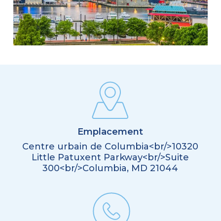
Emplacement
Centre urbain de Columbia<br/>10320
Little Patuxent Parkway<br/>Suite
300<br/>Columbia, MD 21044