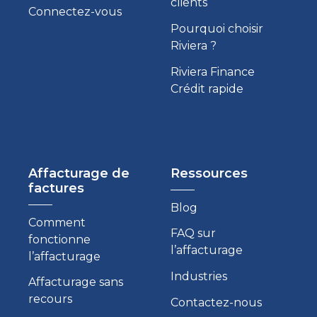
clients
Connectez-vous
Pourquoi choisir
Riviera ?
Riviera Finance
Crédit rapide
Affacturage de
Ressources
factures
Blog
Comment
FAQ sur
fonctionne
l’affacturage
l’affacturage
Industries
Affacturage sans
recours
Contactez-nous