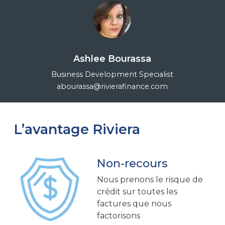
Ashlee Bourassa
Business Development Specialist
abourassa@rivierafinance.com
L’avantage Riviera
Non-recours
Nous prenons le risque de
crédit sur toutes les
factures que nous
factorisons