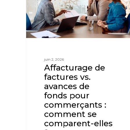
juin 2, 2026
Affacturage de
factures vs.
avances de
fonds pour
commerçants :
comment se
comparent-elles