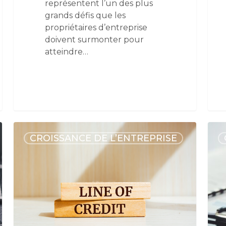
représentent l’un des plus
grands défis que les
propriétaires d’entreprise
doivent surmonter pour
atteindre…
CROISSANCE DE L’ENTREPRISE