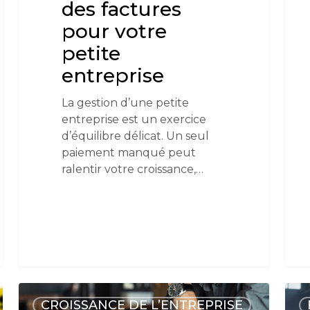
des factures
pour votre
petite
entreprise
La gestion d’une petite
entreprise est un exercice
d’équilibre délicat. Un seul
paiement manqué peut
ralentir votre croissance,…
CROISSANCE DE L’ENTREPRISE