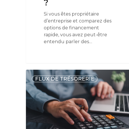
?
Si vous êtes propriétaire
d’entreprise et comparez des
options de financement
rapide, vous avez peut-être
entendu parler des…
FLUX DE TRÉSORERIE