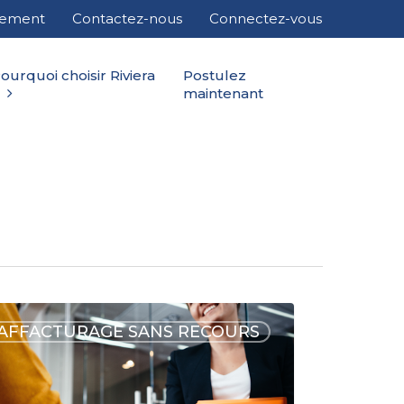
cement
Contactez-nous
Connectez-vous
ourquoi choisir Riviera
Postulez
maintenant
AFFACTURAGE SANS RECOURS