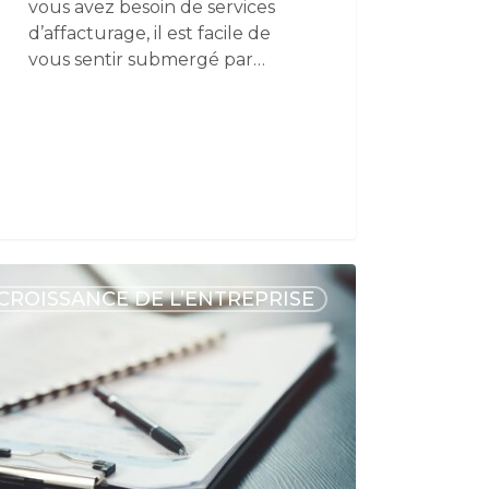
vous avez besoin de services
d’affacturage, il est facile de
vous sentir submergé par…
CROISSANCE DE L’ENTREPRISE