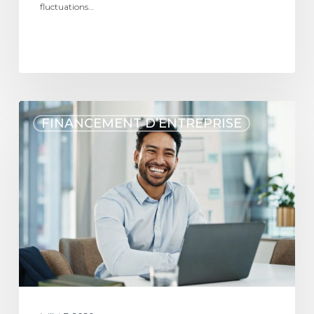
fluctuations…
FINANCEMENT D’ENTREPRISE