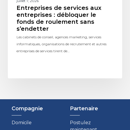
juillet 7, 2026
Entreprises de services aux
entreprises : débloquer le
fonds de roulement sans
s’endetter
Les cabinets de conseil, agences marketing, services
informatiques, organisations de recrutement et autres
entreprises de services tirent de…
Compagnie
Partenaire
Domicile
Postulez
maintenant