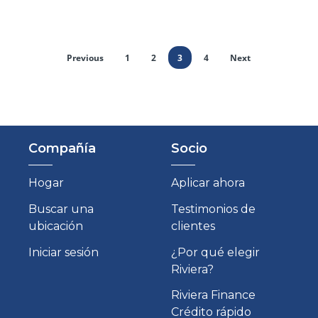
Previous
1
2
3
4
Next
Compañía
Socio
Hogar
Aplicar ahora
Buscar una
Testimonios de
ubicación
clientes
Iniciar sesión
¿Por qué elegir
Riviera?
Riviera Finance
Crédito rápido