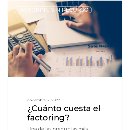
FACTORING SIN RECURSO
noviembre 12, 2022
¿Cuánto cuesta el
factoring?
Una de las preguntas más