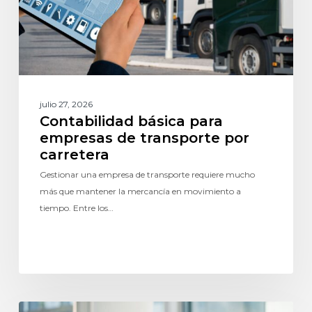
julio 27, 2026
Contabilidad básica para
empresas de transporte por
carretera
Gestionar una empresa de transporte requiere mucho
más que mantener la mercancía en movimiento a
tiempo. Entre los…