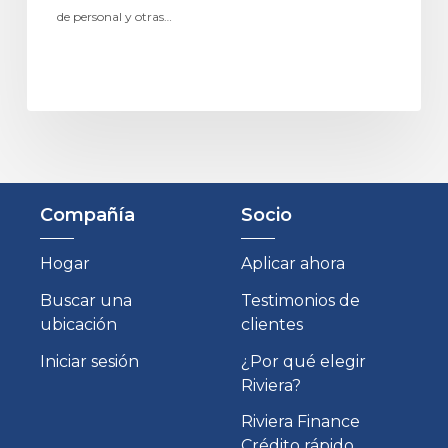
de personal y otras…
Compañía
Socio
Hogar
Aplicar ahora
Buscar una
Testimonios de
ubicación
clientes
Iniciar sesión
¿Por qué elegir
Riviera?
Riviera Finance
Crédito rápido