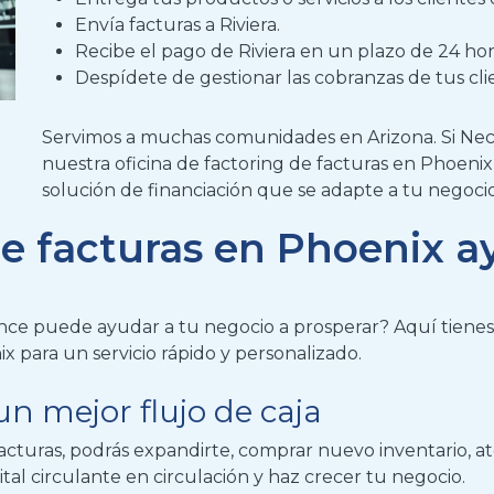
Envía facturas a Riviera
.
Recibe el pago de Riviera en un plazo
de 24 hora
Despídete de gestionar las cobranzas de tus clie
Servimos a muchas comunidades
en Arizona. Si
Nec
nuestra oficina de factoring de facturas en Phoenix
solución de financiación que se adapte a tu negocio
de facturas en Phoenix a
nance puede ayudar a tu negocio a prosperar?
Aquí tienes
nix
para un servicio rápido y personalizado.
un mejor flujo de caja
acturas, podrás expandirte, comprar nuevo inventario, a
tal circulante en circulación y haz crecer tu negocio.