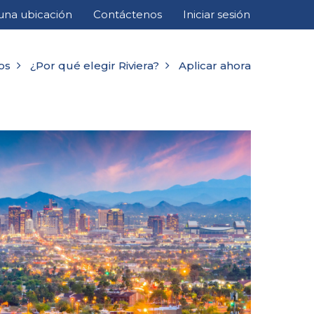
una ubicación
Contáctenos
Iniciar sesión
os
¿Por qué elegir Riviera?
Aplicar ahora