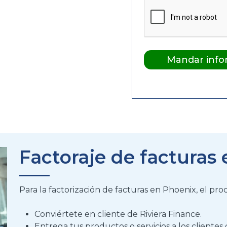
Factoraje de facturas 
Para la factorización de facturas en Phoenix, el proc
Conviértete en cliente de Riviera Finance
.
Entrega tus productos o servicios a los client