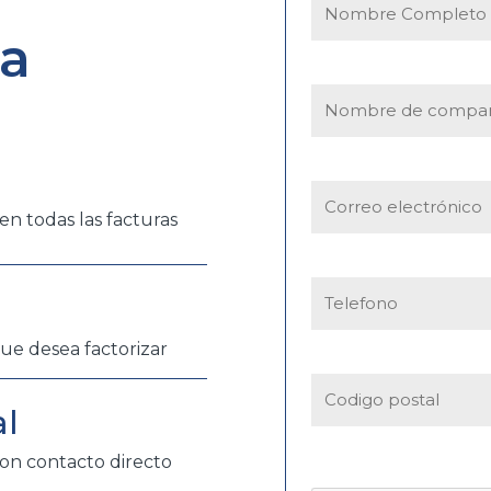
la
en todas las facturas
que desea factorizar
al
on contacto directo