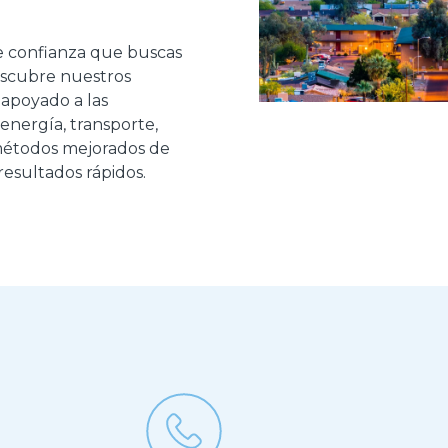
e confianza que buscas
escubre nuestros
 apoyado a las
 energía, transporte,
métodos mejorados de
resultados rápidos.