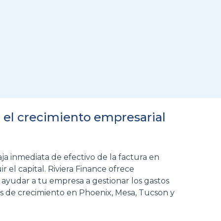
 el crecimiento empresarial
a inmediata de efectivo de la factura en
r el capital.
Riviera Finance ofrece
a
ayudar a tu empresa a gestionar los gastos
vas de crecimiento en
Phoenix, Mesa, Tucson y