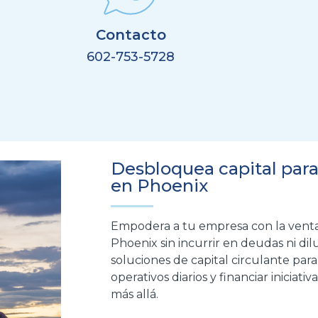
Contacto
602-753-5728
Desbloquea capital para
en Phoenix
Empodera a tu empresa con la ventaj
Phoenix sin incurrir en deudas ni dilui
soluciones de capital circulante par
operativos diarios y financiar iniciati
más allá
.