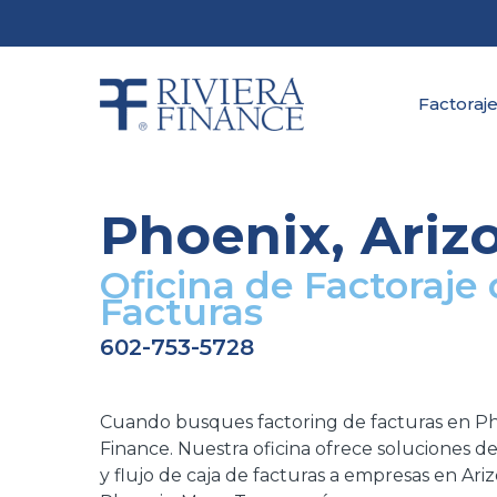
Skip
to
main
content
Factoraje
Phoenix, Ariz
Oficina de Factoraje
Facturas
602-753-5728
Cuando busques factoring de facturas en Pho
Finance.
Nuestra
oficina ofrece
soluciones de
y flujo de caja de facturas a empresas
en Ariz