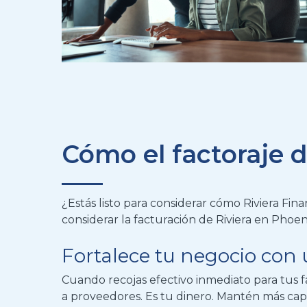
Cómo el factoraje 
¿Estás listo para considerar cómo Riviera Fi
considerar la facturación de Riviera en Phoe
Fortalece tu negocio con 
Cuando recojas efectivo inmediato para tus f
a proveedores.
Es tu dinero. Mantén más capi