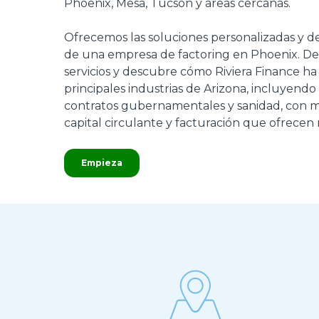
Phoenix, Mesa, Tucson
y
áreas cercanas.
Ofrecemos las soluciones personalizadas y d
de una empresa de factoring en Phoenix. D
servicios y descubre cómo Riviera Finance ha
principales industrias de Arizona, incluyendo
contratos gubernamentales y sanidad, con 
capital circulante y facturación que ofrecen 
Empieza