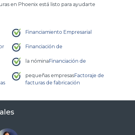
turas en Phoenix
está listo para ayudarte
Financiamiento Empresarial
or
Financiación de
la nómina
Financiación de
pequeñas empresas
Factoraje de
gas
facturas de fabricación
ales