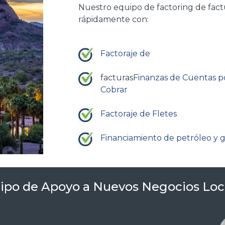
Nuestro
equipo
de factoring de fac
rápidamente
con
:
Factoraje de
facturas
Finanzas de Cuentas p
Cobrar
Factoraje de Fletes
Financiamiento de petróleo y 
ipo de Apoyo a Nuevos Negocios Loc