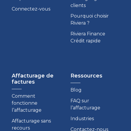
clients
Connectez-vous
Pourquoi choisir
Riviera ?
Riviera Finance
Crédit rapide
Affacturage de
Ressources
factures
Blog
Comment
FAQ sur
fonctionne
l’affacturage
l’affacturage
Industries
Affacturage sans
recours
Contactez-nous