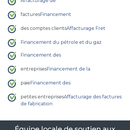
Affacturage de
factures
Financement
des comptes clients
Affacturage Fret
Financement du pétrole et du gaz
Financement des
entreprises
Financement de la
paie
Financement des
petites entreprises
Affacturage des factures
de fabrication
Équipe locale de soutien aux