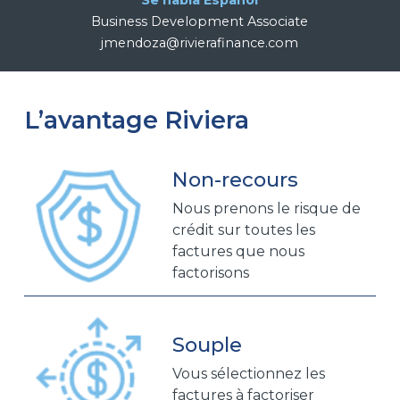
Se habla Español
Business Development Associate
jmendoza@rivierafinance.com
L’avantage Riviera
Non-recours
Nous prenons le risque de
crédit sur toutes les
factures que nous
factorisons
Souple
Vous sélectionnez les
factures à factoriser