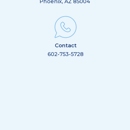
Phoenix, AZ 85004
Contact
602-753-5728