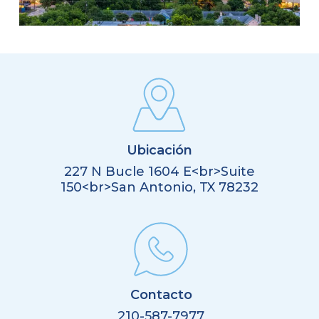
Ubicación
227 N Bucle 1604 E<br>Suite
150<br>San Antonio, TX 78232
Contacto
210-587-7977