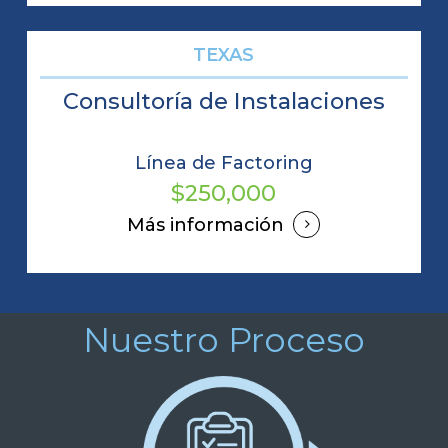
TEXAS
Consultoría de Instalaciones
Línea de Factoring
$250,000
Más información
Nuestro Proceso