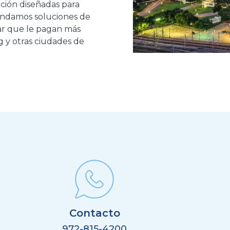
ción diseñadas para
rindamos soluciones de
ar que le pagan más
g y otras ciudades de
Contacto
972-815-4200