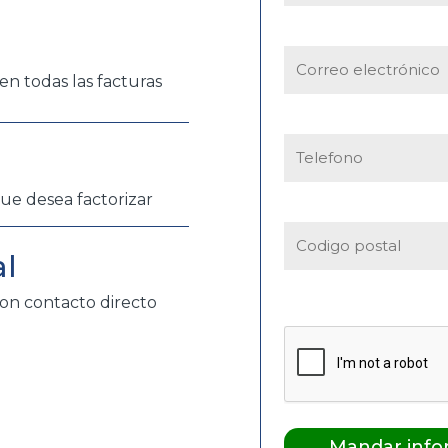
en todas las facturas
que desea factorizar
al
on contacto directo