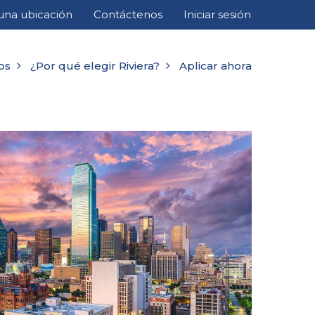
una ubicación
Contáctenos
Iniciar sesión
os
¿Por qué elegir Riviera?
Aplicar ahora