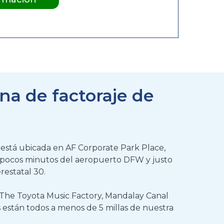
na de factoraje de
s está ubicada en AF Corporate Park Place,
 a pocos minutos del aeropuerto DFW y justo
erestatal 30.
 The Toyota Music Factory, Mandalay Canal
as están todos a menos de 5 millas de nuestra