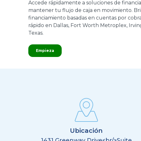
Accede rápidamente a soluciones de financia
mantener tu flujo de caja en movimiento. B
financiamiento basadas en cuentas por cobr
rápido en Dallas, Fort Worth Metroplex, Irvin
Texas.
Empieza
Ubicación
1431 Greenway Drive<br/>Suite