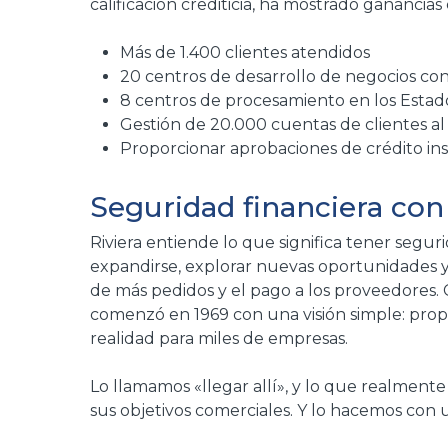
calificación crediticia, ha mostrado ganancias
Más de 1.400 clientes atendidos
20 centros de desarrollo de negocios con
8 centros de procesamiento en los Estad
Gestión de 20.000 cuentas de clientes a
Proporcionar aprobaciones de crédito inst
Seguridad financiera con
Riviera entiende lo que significa tener segur
expandirse, explorar nuevas oportunidades y
de más pedidos y el pago a los proveedores.
comenzó en 1969 con una visión simple: prop
realidad para miles de empresas.
Lo llamamos «llegar allí», y lo que realmente
sus objetivos comerciales. Y lo hacemos con