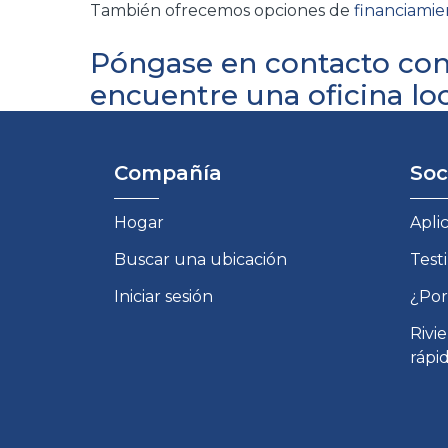
También ofrecemos opciones de
financiamie
Póngase en contacto con
encuentre una oficina loc
Compañía
Soc
Hogar
Apli
Buscar una ubicación
Test
Iniciar sesión
¿Por
Rivi
rápi