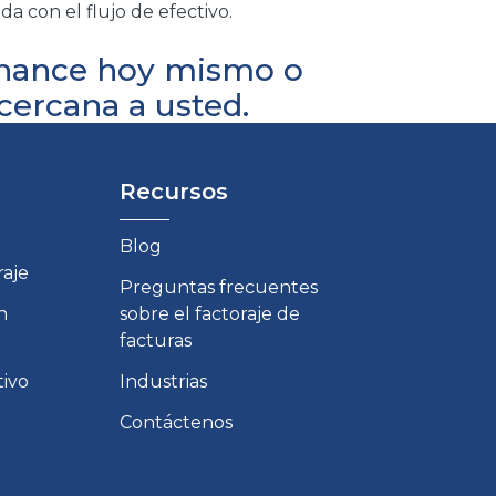
 con el flujo de efectivo.
inance
hoy mismo o
ercana a usted.
Recursos
Blog
raje
Preguntas frecuentes
n
sobre el factoraje de
facturas
tivo
Industrias
Contáctenos