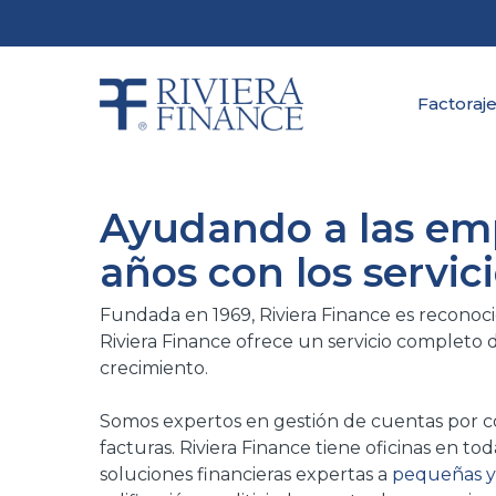
Skip
to
main
content
Factoraje
Ayudando a las em
años con los servic
Fundada en 1969, Riviera Finance es reconoci
Riviera Finance ofrece un servicio completo
crecimiento.
Somos expertos en gestión de cuentas por cob
facturas. Riviera Finance tiene oficinas en to
soluciones financieras expertas a
pequeñas y