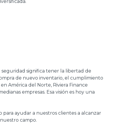
versificada.
seguridad significa tener la libertad de
 compra de nuevo inventario, el cumplimiento
en América del Norte, Riviera Finance
medianas empresas. Esa visión es hoy una
io para ayudar a nuestros clientes a alcanzar
n nuestro campo.