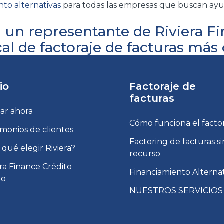
nto alternativas
para todas las empresas que buscan ayuda
 un representante de Riviera F
al de factoraje de facturas
más c
io
Factoraje de
facturas
car ahora
Cómo funciona el facto
imonios de clientes
Factoring de facturas si
 qué elegir Riviera?
recurso
era Finance Crédito
Financiamiento Alterna
do
NUESTROS SERVICIOS