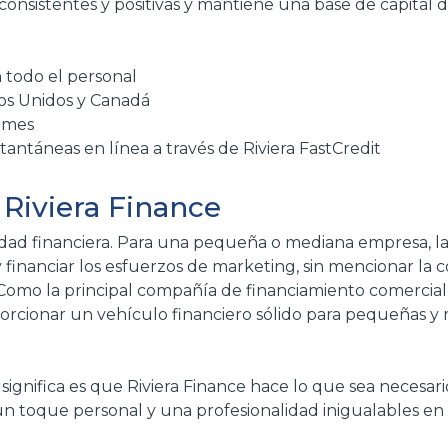
 consistentes y positivas y mantiene una base de capital di
 todo el personal
os Unidos y Canadá
l mes
antáneas en línea a través de Riviera FastCredit
 Riviera Finance
idad financiera. Para una pequeña o mediana empresa, la 
 financiar los esfuerzos de marketing, sin mencionar la
 Como la principal compañía de financiamiento comercial 
orcionar un vehículo financiero sólido para pequeñas y 
 significa es que Riviera Finance hace lo que sea necesar
 un toque personal y una profesionalidad inigualables e