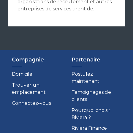
organisations de recrutement et autres
entreprises de services tirent de…
Compagnie
Partenaire
Domicile
Postulez
maintenant
Trouver un
emplacement
Témoignages de
clients
Connectez-vous
Pourquoi choisir
Riviera ?
Riviera Finance