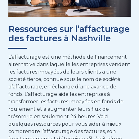
Ressources sur l’affacturage
des factures à Nashville
L’affacturage est une méthode de financement
alternative dans laquelle les entreprises vendent
les factures impayées de leurs clients à une
société tierce, connue sous le nom de société
d’affacturage, en échange d’une avance de
fonds. L’affacturage aide les entreprises à
transformer les factures impayées en fonds de
roulement et à augmenter leurs flux de
trésorerie en seulement 24 heures. Voici
quelques ressources pour vous aider à mieux
comprendre l’affacturage des factures, son
fonctionnement et déterminer s’il s’agit d’une