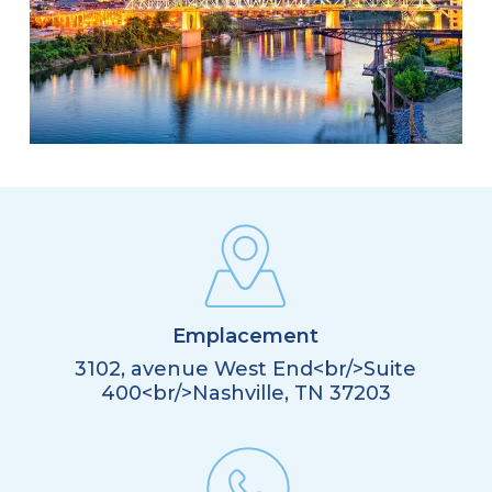
Emplacement
3102, avenue West End<br/>Suite
400<br/>Nashville, TN 37203