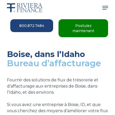
Skip
Men
to
main
Close
content
Menu
800.872.7484
Postulez
maintenant
Boise, dans l’Idaho
Bureau d’affacturage
Fournir des solutions de flux de trésorerie et
d’affacturage aux entreprises de Boise, dans
l’Idaho, et des environs.
Si vous avez une entreprise à Boise, ID, et que
vous cherchez des moyens d’améliorer votre flux