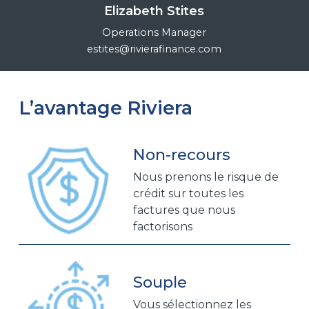
Elizabeth Stites
Operations Manager
estites@rivierafinance.com
L’avantage Riviera
Non-recours
Nous prenons le risque de
crédit sur toutes les
factures que nous
factorisons
Souple
Vous sélectionnez les