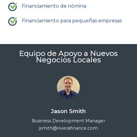
Financiamiento de nómina
Financiamiento para pequeñas empresas
Equipo de Apoyo a Nuevos
Negocios Locales
Jason Smith
Business Development Manager
jsmith@rivierafinance.com