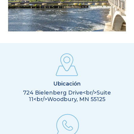
Ubicación
724 Bielenberg Drive<br/>Suite
11<br/>Woodbury, MN 55125