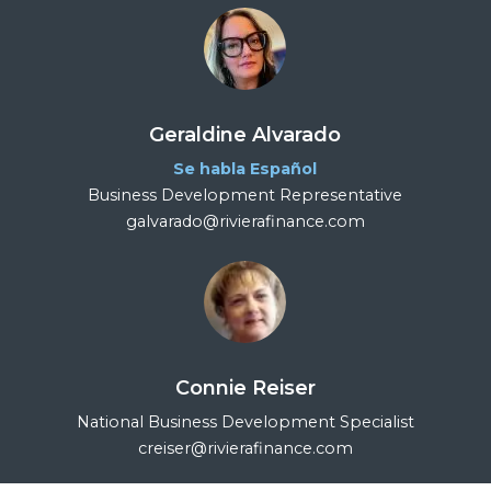
Geraldine Alvarado
Se habla Español
Business Development Representative
galvarado@rivierafinance.com
Connie Reiser
National Business Development Specialist
creiser@rivierafinance.com