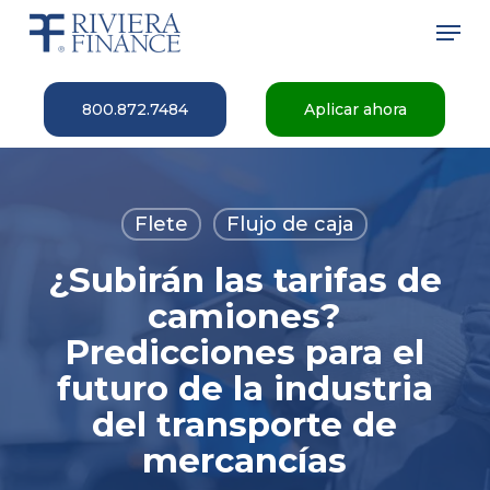
Skip
Men
to
main
Close
content
Menu
800.872.7484
Aplicar ahora
Flete
Flujo de caja
¿Subirán las tarifas de
camiones?
Predicciones para el
futuro de la industria
del transporte de
mercancías