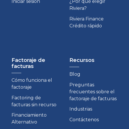
Iniciar sesión
¿Por qué elegir
Riviera?
Riviera Finance
Crédito rápido
Factoraje de
Recursos
facturas
Blog
Cómo funciona el
Preguntas
factoraje
frecuentes sobre el
Factoring de
factoraje de facturas
facturas sin recurso
Industrias
Financiamiento
Contáctenos
Alternativo