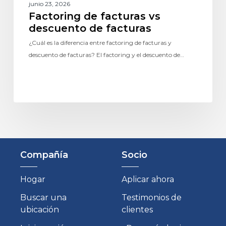
junio 23, 2026
Factoring de facturas vs
descuento de facturas
¿Cuál es la diferencia entre factoring de facturas y
descuento de facturas? El factoring y el descuento de…
Compañía
Socio
Hogar
Aplicar ahora
Buscar una
Testimonios de
ubicación
clientes