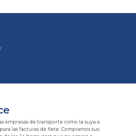
m
ce
as empresas de transporte como la suya a
para las facturas de flete. Compramos sus