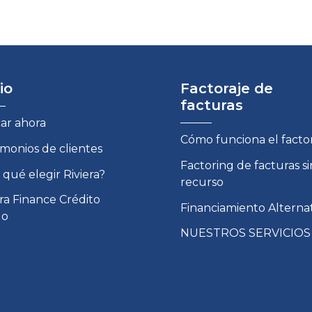
io
Factoraje de
facturas
car ahora
Cómo funciona el facto
imonios de clientes
Factoring de facturas si
 qué elegir Riviera?
recurso
era Finance Crédito
Financiamiento Alterna
do
NUESTROS SERVICIOS