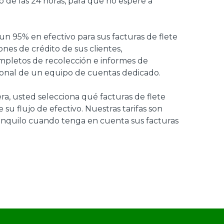
o de las 24 horas, para que no espere a
un 95% en efectivo para sus facturas de flete
nes de crédito de sus clientes,
ompletos de recolección e informes de
esional de un equipo de cuentas dedicado.
era, usted selecciona qué facturas de flete
 su flujo de efectivo. Nuestras tarifas son
tranquilo cuando tenga en cuenta sus facturas