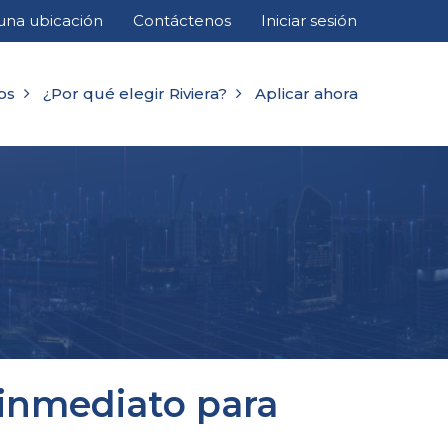
una ubicación
Contáctenos
Iniciar sesión
os
¿Por qué elegir Riviera?
Aplicar ahora
 inmediato para