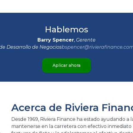
Hablemos
Barry Spencer
,
Gerente
de Desarrollo de Negocios
bspencer@rivierafinance.co
Aplicar ahora
Acerca de Riviera Finan
Desde 1969, Riviera Finance ha estado ayudando a l
mantenerse en la carretera con efectivo inmediato 