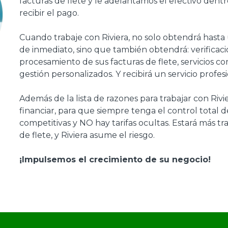
facturas de flete y le adelantamos el efectivo dentr
recibir el pago.
Cuando trabaje con Riviera, no solo obtendrá hasta 
de inmediato, sino que también obtendrá: verificacio
procesamiento de sus facturas de flete, servicios c
gestión personalizados. Y recibirá un servicio prof
Además de la lista de razones para trabajar con Rivi
financiar, para que siempre tenga el control total de
competitivas y NO hay tarifas ocultas. Estará más 
de flete, y Riviera asume el riesgo.
¡Impulsemos el crecimiento de su negocio!