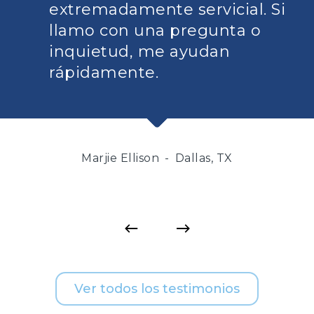
extremadamente servicial. Si
llamo con una pregunta o
inquietud, me ayudan
rápidamente.
Marjie Ellison
Dallas, TX
Ver todos los testimonios