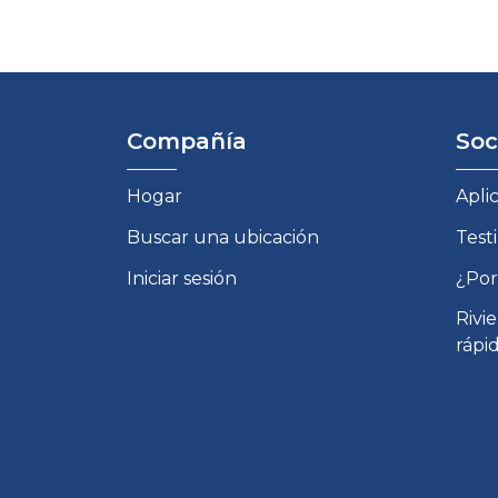
Compañía
Soc
Hogar
Apli
Buscar una ubicación
Test
Iniciar sesión
¿Por
Rivi
rápi