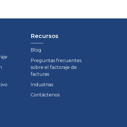
Recursos
Blog
raje
Preguntas frecuentes
n
sobre el factoraje de
facturas
tivo
Industrias
Contáctenos