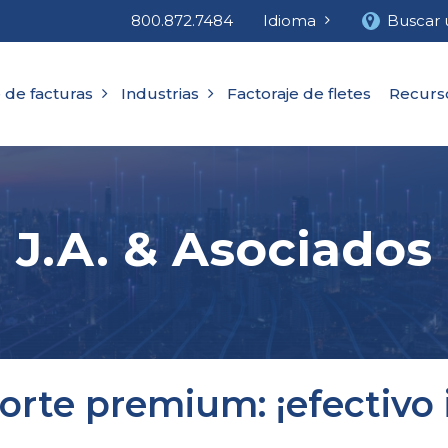
800.872.7484
Idioma
Buscar 
 de facturas
Industrias
Factoraje de fletes
Recurs
J.A. & Asociados
porte premium: ¡efectivo