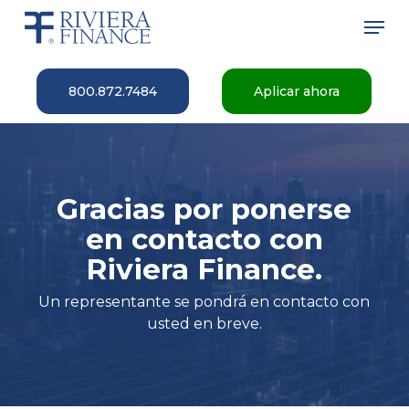
Skip
Men
to
main
Close
content
Menu
800.872.7484
Aplicar ahora
Gracias por ponerse
en contacto con
Riviera Finance.
Un representante se pondrá en contacto con
usted en breve.