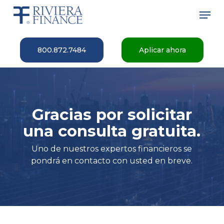
Skip
Men
to
main
Close
content
Menu
800.872.7484
Aplicar ahora
Gracias por solicitar
una consulta gratuita.
Uno de nuestros expertos financieros se
pondrá en contacto con usted en breve.