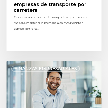
and
straightforward,
unde
empresas de transporte por
have
which
my
carretera
trippled
has
comp
Gestionar una empresa de transporte requiere mucho
our
really
my
más que mantener la mercancía en movimiento a
credit
helped
goals
ability
keep
and
tiempo. Entre los…
in 3
my
the
years
cash
chal
and
flow
that
they
consistent.
com
are
They
with
KIND,
make
grow
THOUGHTFUL
everything
a
FINANZAS EMPRESARIALES
AND
easy
busin
HELPFUL.
to
Love
understand
and
and
trust
have
Riviera
been
a