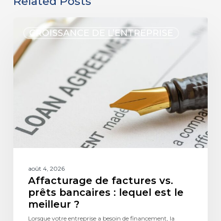
Related Posts
CROISSANCE DE L’ENTREPRISE
août 4, 2026
Affacturage de factures vs.
prêts bancaires : lequel est le
meilleur ?
Lorsque votre entreprise a besoin de financement, la