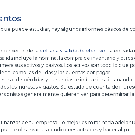
entos
 que puede estudiar, hay algunos informes básicos de co
seguimiento de la
entrada y salida de efectivo
. La entrada 
alida incluye la nómina, la compra de inventario y otros 
era sus activos y pasivos. Los activos son todo lo que po
 debe, como las deudas y las cuentas por pagar.
resos o de pérdidas y ganancias le indica si está ganando
os los ingresos y gastos. Su estado de cuenta de ingreso
versionistas generalmente quieren ver para determinar la
 finanzas de tu empresa. Lo mejor es mirar hacia adelan
, puede observar las condiciones actuales y hacer alguno