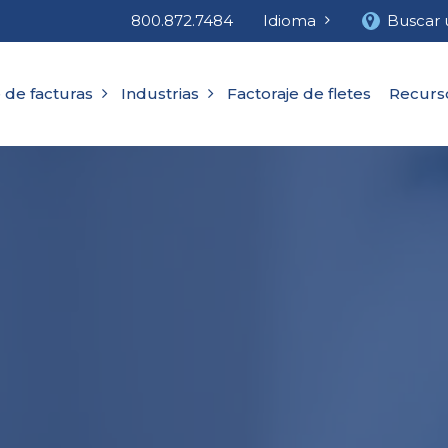
800.872.7484
Idioma
Buscar 
 de facturas
Industrias
Factoraje de fletes
Recurs