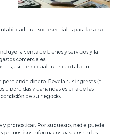
ntabilidad que son esenciales para la salud
incluye la venta de bienes y servicios y la
gastos comerciales.
sees, así como cualquier capital a tu
 o perdiendo dinero. Revela sus ingresos (o
s o pérdidas y ganancias es una de las
 condición de su negocio.
te y pronosticar. Por supuesto, nadie puede
s pronósticos informados basados en las