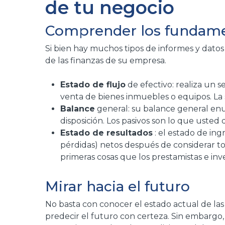
de tu negocio
Comprender los fundam
Si bien hay muchos tipos de informes y datos
de las finanzas de su empresa.
Estado de flujo
de efectivo: realiza un 
venta de bienes inmuebles o equipos. La s
Balance
general: su balance general enum
disposición. Los pasivos son lo que usted
Estado de resultados
: el estado de ing
pérdidas) netos después de considerar tod
primeras cosas que los prestamistas e in
Mirar hacia el futuro
No basta con conocer el estado actual de las
predecir el futuro con certeza. Sin embargo