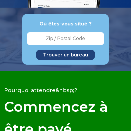
Où êtes-vous situé ?
Pourquoi attendre&nbsp;?
Commencez à
être payé