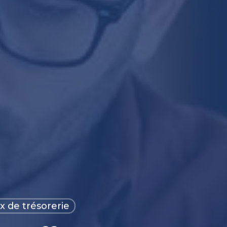
x de trésorerie