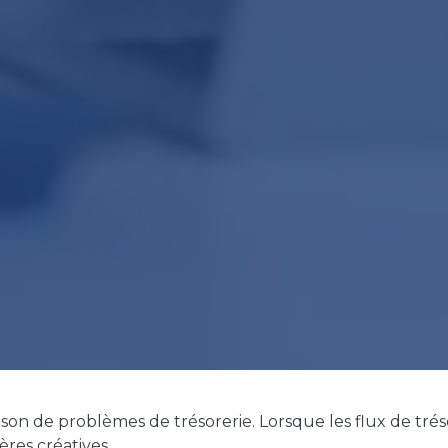
ison de problèmes de trésorerie. Lorsque les flux de tréso
ères créatives.