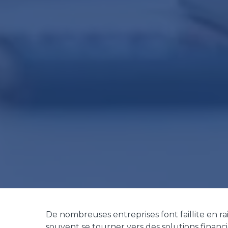
De nombreuses entreprises font faillite en ra
souvent se tourner vers des solutions financi