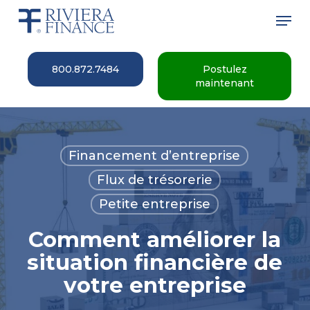
Skip
Men
to
main
Close
content
Menu
800.872.7484
Postulez
maintenant
Financement d’entreprise
Flux de trésorerie
Petite entreprise
Comment améliorer la
situation financière de
votre entreprise