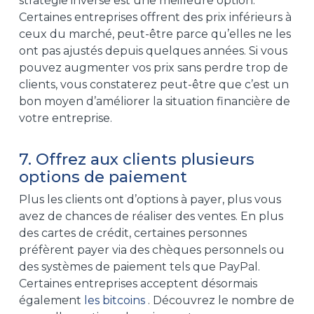
stratégie inverse est une meilleure option.
Certaines entreprises offrent des prix inférieurs à
ceux du marché, peut-être parce qu’elles ne les
ont pas ajustés depuis quelques années. Si vous
pouvez augmenter vos prix sans perdre trop de
clients, vous constaterez peut-être que c’est un
bon moyen d’améliorer la situation financière de
votre entreprise.
7. Offrez aux clients plusieurs
options de paiement
Plus les clients ont d’options à payer, plus vous
avez de chances de réaliser des ventes. En plus
des cartes de crédit, certaines personnes
préfèrent payer via des chèques personnels ou
des systèmes de paiement tels que PayPal.
Certaines entreprises acceptent désormais
également
les bitcoins
. Découvrez le nombre de