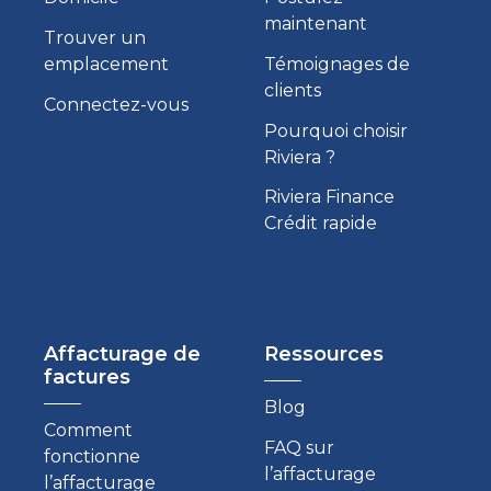
maintenant
Trouver un
emplacement
Témoignages de
clients
Connectez-vous
Pourquoi choisir
Riviera ?
Riviera Finance
Crédit rapide
Affacturage de
Ressources
factures
Blog
Comment
FAQ sur
fonctionne
l’affacturage
l’affacturage