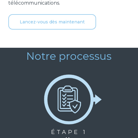
télécommunications.
Lancez-vous dès maintenant
Notre processus
ÉTAPE 1