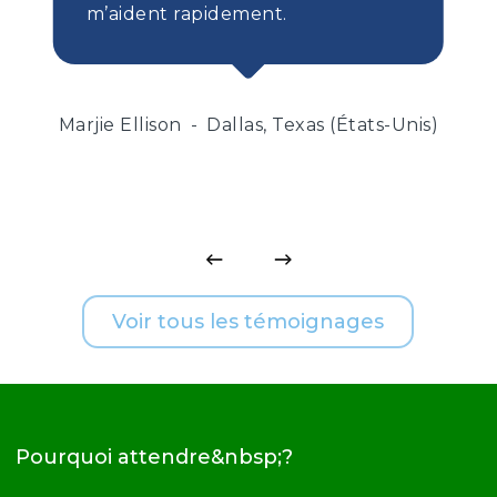
m’aident rapidement.
Marjie Ellison
Dallas, Texas (États-Unis)
Voir tous les témoignages
Pourquoi attendre&nbsp;?