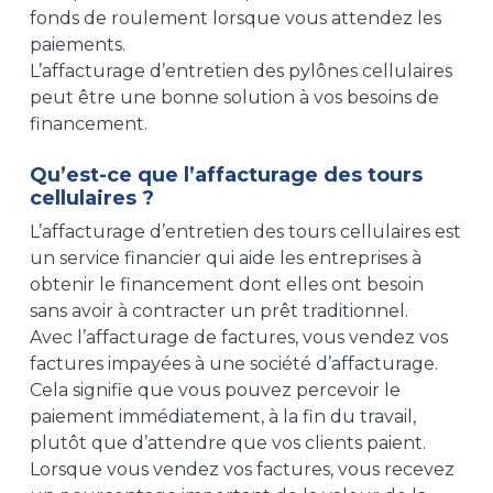
fonds de roulement lorsque vous attendez les
paiements.
L’affacturage d’entretien des pylônes cellulaires
peut être une bonne solution à vos besoins de
financement.
Qu’est-ce que l’affacturage des tours
cellulaires ?
L’affacturage d’entretien des tours cellulaires est
un service financier qui aide les entreprises à
obtenir le financement dont elles ont besoin
sans avoir à contracter un prêt traditionnel.
Avec l’affacturage de factures, vous vendez vos
factures impayées à une société d’affacturage.
Cela signifie que vous pouvez percevoir le
paiement immédiatement, à la fin du travail,
plutôt que d’attendre que vos clients paient.
Lorsque vous vendez vos factures, vous recevez