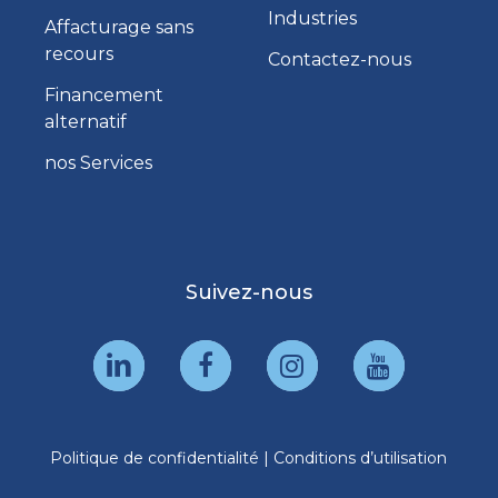
Industries
Affacturage sans
recours
Contactez-nous
Financement
alternatif
nos Services
Suivez-nous
Politique de confidentialité
|
Conditions d’utilisation