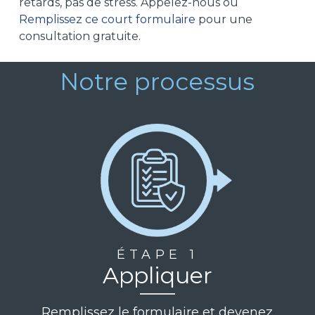
retards, pas de stress. Appelez-nous ou
Remplissez ce court formulaire
pour une
consultation gratuite.
Notre processus
ÉTAPE 1
Appliquer
Remplissez le formulaire et devenez