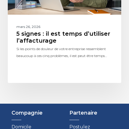
mars 26, 2026
5 signes : il est temps d’utiliser
l’affacturage
Si les points de douleur de votre entreprise ressemblent
beaucoup à ces cinq problèmes, il est peut-être temps…
Compagnie
Partenaire
Domicile
Postulez