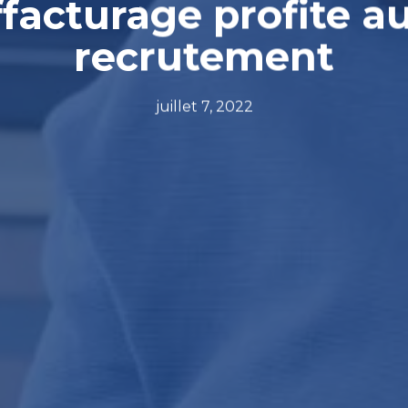
facturage profite a
recrutement
juillet 7, 2022