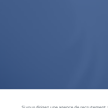
Si vous dirigez une agence de recrutement, 