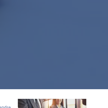
endre