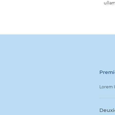
ullam
Premi
Lorem 
Deuxi