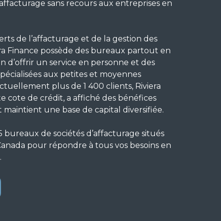
affacturage sans recours aux entreprises en
ts de l’affacturage et de la gestion des
era Finance possède des bureaux partout en
 d’offrir un service en personne et des
 spécialisées aux petites et moyennes
ctuellement plus de 1 400 clients, Riviera
e cote de crédit, a affiché des bénéfices
t maintient une base de capital diversifiée.
 bureaux de sociétés d’affacturage situés
Canada pour répondre à tous vos besoins en
.