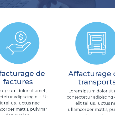
facturage de
Affacturage 
factures
transport
 ipsum dolor sit amet,
Lorem ipsum dolor sit
tetur adipiscing elit. Ut
consectetur adipiscing e
lit tellus, luctus nec
elit tellus, luctus n
corper mattis, pulvinar
ullamcorper mattis, pu