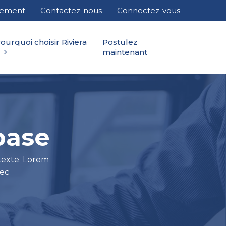
cement
Contactez-nous
Connectez-vous
ourquoi choisir Riviera
Postulez
maintenant
base
 texte. Lorem
nec