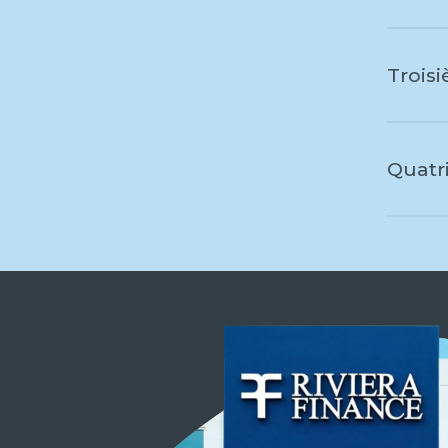
Trois
Quatr