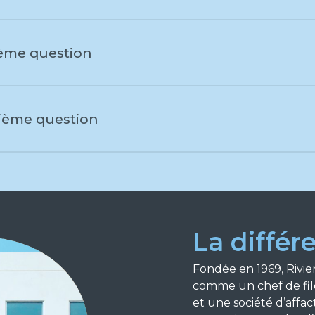
ième question
ième question
La différ
Fondée en 1969, Rivie
comme un chef de fil
et une société d’affac