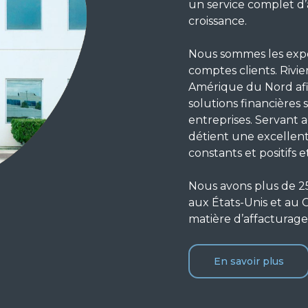
un service complet d’
croissance.
Nous sommes les exper
comptes clients. Rivi
Amérique du Nord afin
solutions financières
entreprises. Servant a
détient une excellent
constants et positifs e
Nous avons plus de 25
aux États-Unis et au 
matière d’affacturage
En savoir plus