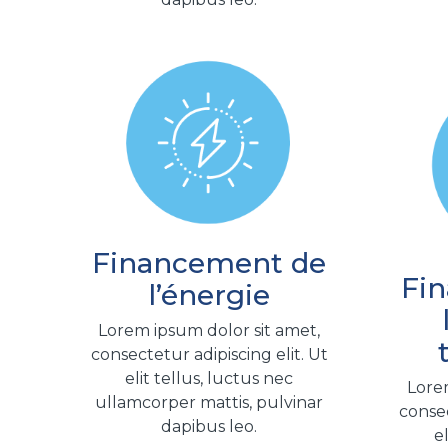
Financement de
Fi
l’énergie
Lorem ipsum dolor sit amet,
consectetur adipiscing elit. Ut
elit tellus, luctus nec
Lorem
ullamcorper mattis, pulvinar
consec
dapibus leo.
e