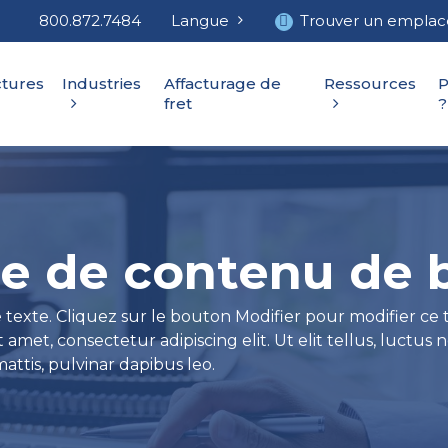
800.872.7484
Langue
Trouver un empla
ctures
Industries
Affacturage de
Ressources
P
fret
?
e de contenu de 
e texte. Cliquez sur le bouton Modifier pour modifier ce
 amet, consectetur adipiscing elit. Ut elit tellus, luctus 
ttis, pulvinar dapibus leo.