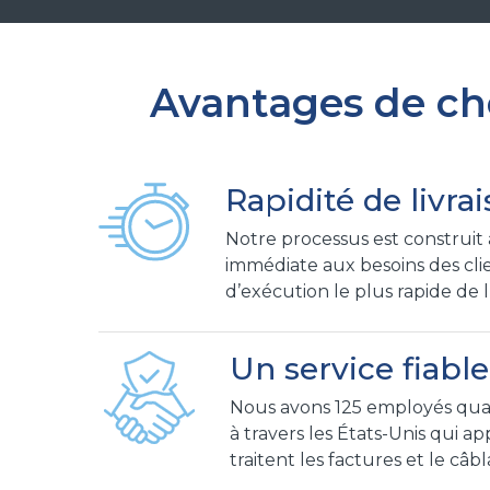
Avantages de cho
Rapidité de livra
Notre processus est construi
immédiate aux besoins des clie
d’exécution le plus rapide de l
Un service fiable
Nous avons 125 employés qualif
à travers les États-Unis qui ap
traitent les factures et le câb