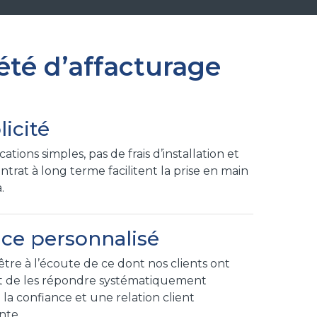
été d’affacturage
icité
ations simples, pas de frais d’installation et
ntrat à long terme facilitent la prise en main
.
ice personnalisé
’être à l’écoute de ce dont nos clients ont
t de les répondre systématiquement
 la confiance et une relation client
ante.