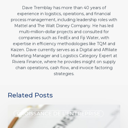
Dave Tremblay has more than 40 years of
experience in logistics, operations, and financial
process management, including leadership roles with
Mattel and The Walt Disney Company. He has led
multi-million-dollar projects and consulted for
companies such as FedEx and Fiji Water, with
expertise in efficiency methodologies like TQM and
Kaizen. Dave currently serves as a Digital and Affiliate
Marketing Manager and Logistics Category Expert at
Riviera Finance, where he provides insight on supply
chain operations, cash flow, and invoice factoring
strategies.
Related Posts
CROISSANCE DE L’ENTREPRISE