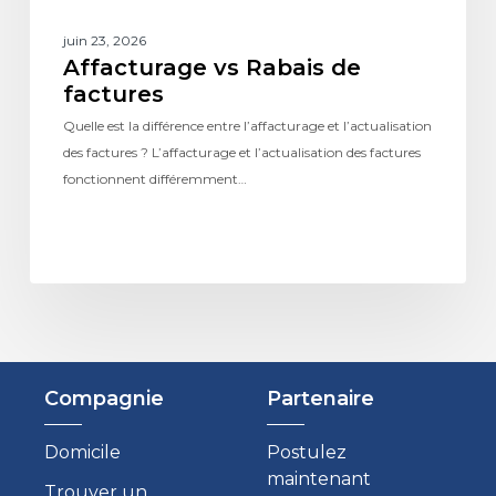
juin 23, 2026
Affacturage vs Rabais de
factures
Quelle est la différence entre l’affacturage et l’actualisation
des factures ? L’affacturage et l’actualisation des factures
fonctionnent différemment…
Compagnie
Partenaire
Domicile
Postulez
maintenant
Trouver un