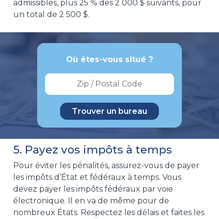
admissibles, plus 25 % des 2 000 $ suivants, pour
un total de 2 500 $.
Où êtes-vous situé ?
5. Payez vos impôts à temps
Pour éviter les pénalités, assurez-vous de payer
les impôts d’État et fédéraux à temps. Vous
devez payer les impôts fédéraux par voie
électronique. Il en va de même pour de
nombreux États. Respectez les délais et faites les