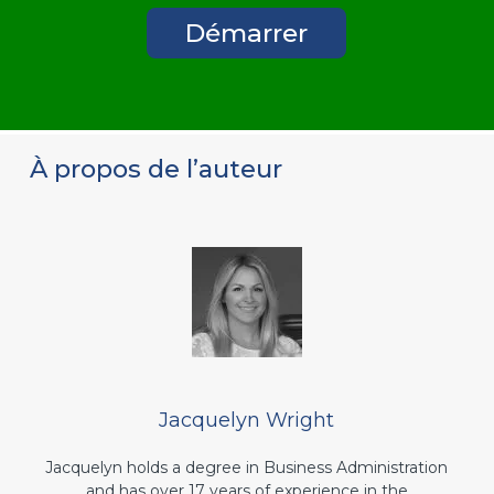
Démarrer
À propos de l’auteur
Jacquelyn Wright
Jacquelyn holds a degree in Business Administration
and has over 17 years of experience in the