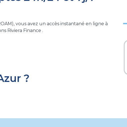
AM), vous avez un accès instantané en ligne à
ons Riviera Finance .
Azur ?