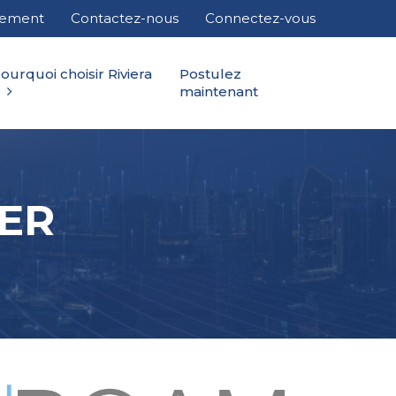
cement
Contactez-nous
Connectez-vous
ourquoi choisir Riviera
Postulez
maintenant
RER