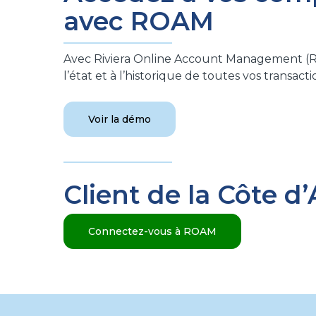
avec ROAM
Avec Riviera Online Account Management (RO
l’état et à l’historique de toutes vos transacti
Voir la démo
Client de la Côte d’
Connectez-vous à ROAM