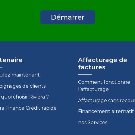
Démarrer
tenaire
Affacturage de
factures
ulez maintenant
Comment fonctionne
ignages de clients
l’affacturage
quoi choisir Riviera ?
Affacturage sans recou
era Finance Crédit rapide
Financement alternatif
nos Services