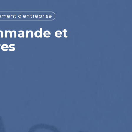
ment d’entreprise
mmande et
res