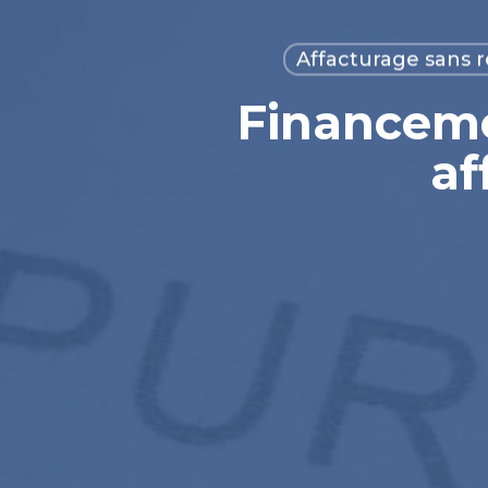
Affacturage sans 
Financem
af