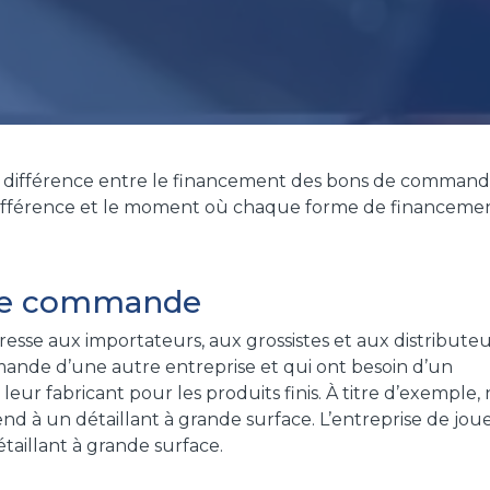
a différence entre le financement des bons de command
a différence et le moment où chaque forme de financemen
de commande
se aux importateurs, aux grossistes et aux distributeu
nde d’une autre entreprise et qui ont besoin d’un
ur fabricant pour les produits finis. À titre d’exemple,
end à un détaillant à grande surface. L’entreprise de jou
aillant à grande surface.