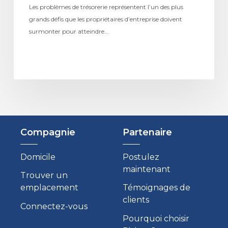
Les problèmes de trésorerie représentent l’un des plus
grands défis que les propriétaires d’entreprise doivent
surmonter pour atteindre…
Compagnie
Partenaire
Domicile
Postulez
maintenant
Trouver un
emplacement
Témoignages de
clients
Connectez-vous
Pourquoi choisir