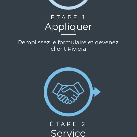
ÉTAPE 1
Appliquer
Remplissez le formulaire et devenez
client Riviera
ÉTAPE 2
Service