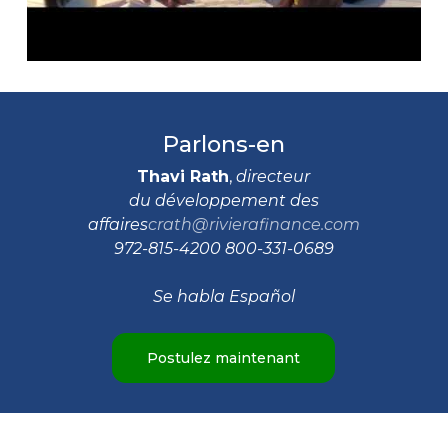
Parlons-en
Thavi Rath
,
directeur
du développement des
affaires
crath@rivierafinance.com
972-815-4200 800-331-0689
Se habla Español
Postulez maintenant